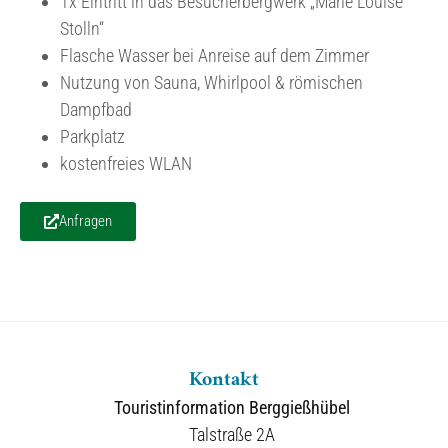
1x Eintritt in das Besucherbergwerk „Marie Louise
Stolln“
Flasche Wasser bei Anreise auf dem Zimmer
Nutzung von Sauna, Whirlpool & römischen
Dampfbad
Parkplatz
kostenfreies WLAN
Anfragen
Kontakt
Touristinformation Berggießhübel
Talstraße 2A