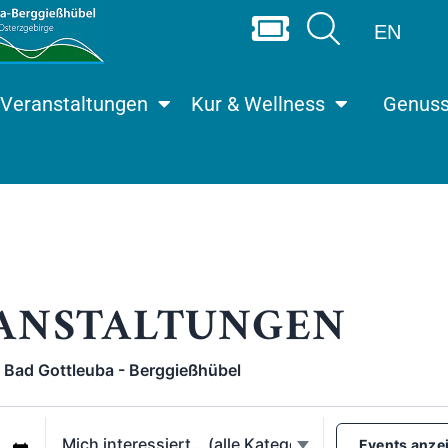
EN
Veranstaltungen
Kur & Wellness
Genus
ANSTALTUNGEN
Bad Gottleuba - Berggießhübel
Events anze