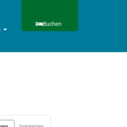
Buchen
s
igen
Zurücksetzen