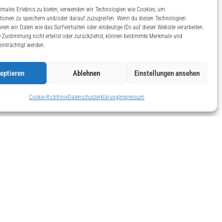
imales Erlebnis zu bieten, verwenden wir Technologien wie Cookies, um
tionen zu speichern und/oder darauf zuzugreifen. Wenn du diesen Technologien
nen wir Daten wie das Surfverhalten oder eindeutige IDs auf dieser Website verarbeiten.
 Zustimmung nicht erteilst oder zurückziehst, können bestimmte Merkmale und
inträchtigt werden.
eptieren
Ablehnen
Einstellungen ansehen
Cookie-Richtlinie
Datenschutzerklärung
Impressum