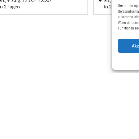
Um dir ein opt
Geräteinforma
zustimmst, kön
Wenn du deine
Funktionen bee
Akz