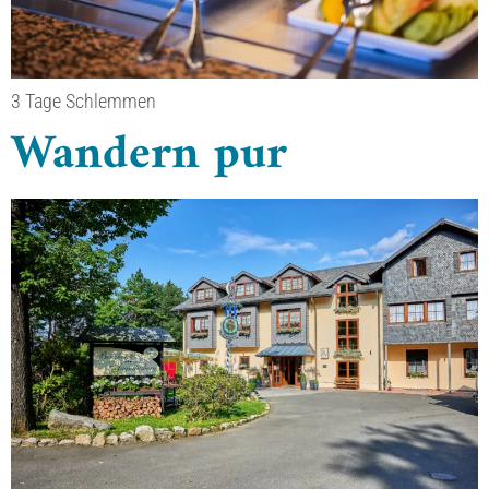
3 Tage Schlemmen
Wandern pur